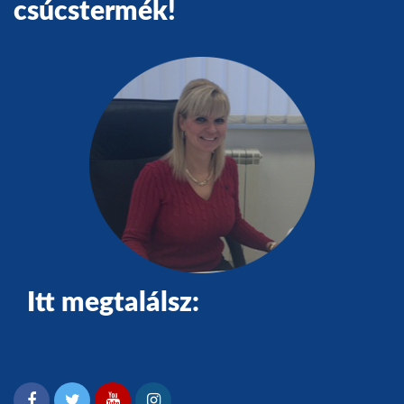
csúcstermék!
Itt megtalálsz: