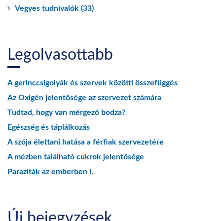
Vegyes tudnivalók (33)
Legolvasottabb
A gerinccsigolyák és szervek közötti összefüggés
Az Oxigén jelentősége az szervezet számára
Tudtad, hogy van mérgező bodza?
Egészség és táplálkozás
A szója élettani hatása a férfiak szervezetére
A mézben található cukrok jelentősége
Paraziták az emberben I.
Új bejegyzések