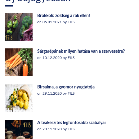
Brokkoli: zöldség a rák ellen!
on 05.01.2021 by FILS
Sárgarépának milyen hatása van a szervezetre?
on 10.12.2020 by FILS
Birsalma, a gyomor nyugtatója
on 29.11.2020 by FILS
A teakészítés legfontosabb szabályai
on 20.11.2020 by FILS