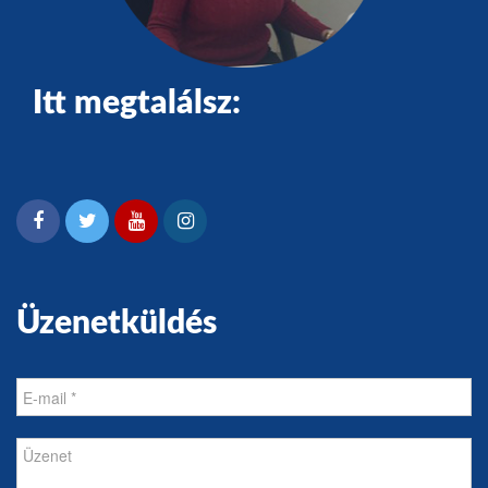
Itt megtalálsz:
Üzenetküldés