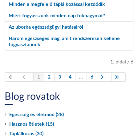
Minden a megfelelő táplálkozással kezdődik
Miért fogyasszunk minden nap fokhagymát?
Az uborka egészségügyi hatásairól
Három egészséges mag, amit rendszeresen kellene
fogyasztanunk
1. oldal / 6
1
2
3
4
...
6
Blog rovatok
Egészség és életmód (28)
Hasznos ötletek (15)
Táplálkozás (30)